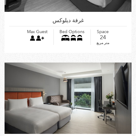
غرفة ديلوكس
Max Guest
Bed Options
Space
24
متر مربع