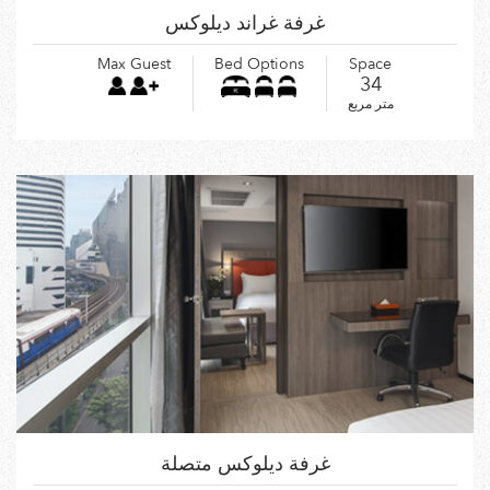
غرفة غراند ديلوكس
Max Guest
Bed Options
Space
34
متر مربع
غرفة ديلوكس متصلة