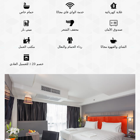
غلاية كهربائية
خدمة الواي فاي مجانًا
حمام خاص
صندوق الأمان
مجفف الشعر
ميني بار
الشاي والقهوة مجانًا
رداء الحمام والنعال
مكتب العمل
خصم 20 ٪ للغسيل العادي