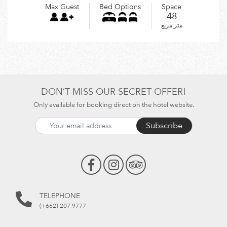
Max Guest
Bed Options
Space
48
متر مربع
DON’T MISS OUR SECRET OFFER!
Only available for booking direct on the hotel website.
Subscribe
TELEPHONE
(+662) 207 9777