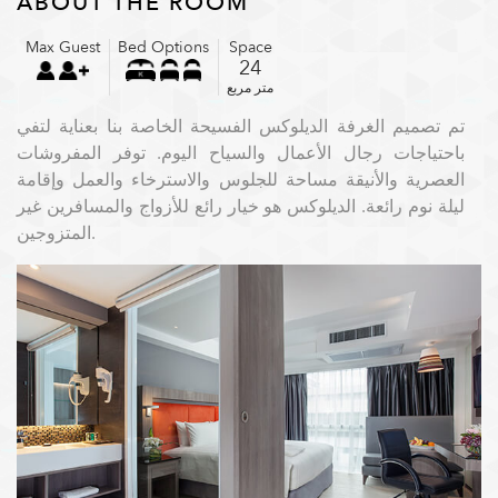
ABOUT THE ROOM
AR
Max Guest
Bed Options
Space
24
متر مربع
تم تصميم الغرفة الديلوكس الفسيحة الخاصة بنا بعناية لتفي
باحتياجات رجال الأعمال والسياح اليوم. توفر المفروشات
العصرية والأنيقة مساحة للجلوس والاسترخاء والعمل وإقامة
ليلة نوم رائعة. الديلوكس هو خيار رائع للأزواج والمسافرين غير
المتزوجين.